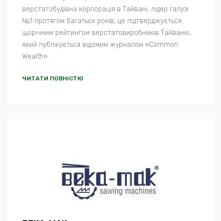
верстатобудівна корпорація в Тайвані, лідер галузі
№1 протягом багатьох років, це підтверджується
щорічним рейтингом верстатовиробників Тайваню,
який публікується відомим журналом «Common
Wealth».
ЧИТАТИ ПОВНІСТЮ