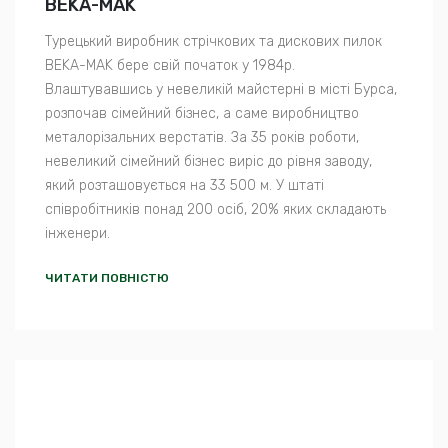
BEKA-MAK
Турецький виробник стрічкових та дискових пилок
BEKA-MAK бере свій початок у 1984р.
Влаштувавшись у невеликій майстерні в місті Бурса,
розпочав сімейний бізнес, а саме виробництво
металорізальних верстатів. За 35 років роботи,
невеликий сімейний бізнес виріс до рівня заводу,
який розташовується на 33 500 м. У штаті
співробітників понад 200 осіб, 20% яких складають
інженери.
ЧИТАТИ ПОВНІСТЮ