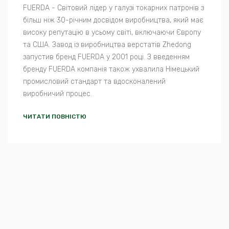
FUERDA - Світовий лідер у галузі токарних патронів з
більш ніж 30-річним досвідом виробництва, який має
високу репутацію в усьому світі, включаючи Європу
та США. Завод із виробництва верстатів Zhedong
запустив бренд FUERDA у 2001 році. З введенням
бренду FUERDA компанія також ухвалила Німецький
промисловий стандарт та вдосконалений
виробничий процес.
ЧИТАТИ ПОВНІСТЮ