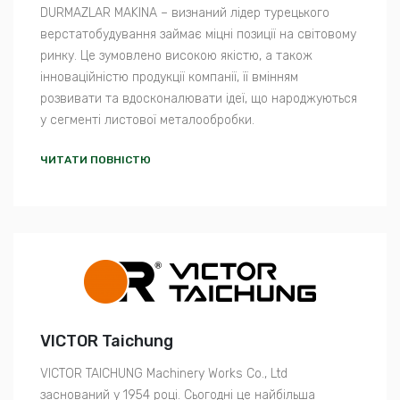
DURMAZLAR MAKINA – визнаний лідер турецького
верстатобудування займає міцні позиції на світовому
ринку. Це зумовлено високою якістю, а також
інноваційністю продукції компанії, її вмінням
розвивати та вдосконалювати ідеї, що народжуються
у сегменті листової металообробки.
ЧИТАТИ ПОВНІСТЮ
VICTOR Taichung
VICTOR TAICHUNG Machinery Works Co., Ltd
заснований у 1954 році. Сьогодні це найбільша