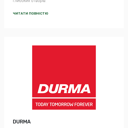
глибоких отворів.
ЧИТАТИ ПОВНІСТЮ
DURMA