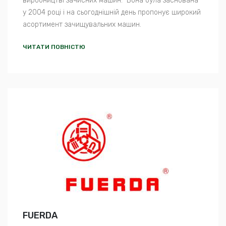
виробництві зачисних машин. Вона була заснована
у 2004 році і на сьогоднішній день пропонує широкий
асортимент зачищувальних машин.
ЧИТАТИ ПОВНІСТЮ
FUERDA