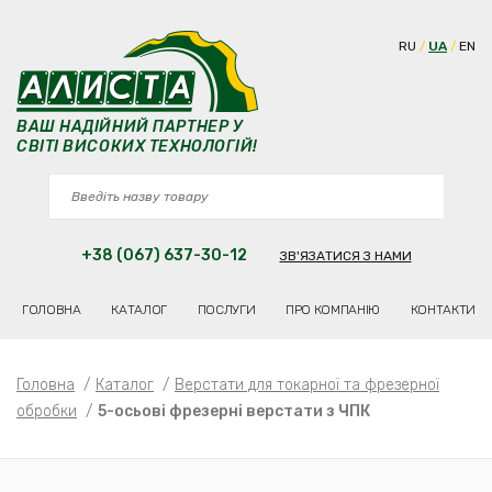
RU
UA
EN
ВАШ НАДІЙНИЙ ПАРТНЕР У
СВІТІ ВИСОКИХ ТЕХНОЛОГІЙ!
+38 (067) 637-30-12
ЗВ'ЯЗАТИСЯ З НАМИ
ГОЛОВНА
КАТАЛОГ
ПОСЛУГИ
ПРО КОМПАНІЮ
КОНТАКТИ
Головна
/
Каталог
/
Верстати для токарної та фрезерної
обробки
/
5-осьові фрезерні верстати з ЧПК