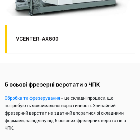
VCENTER-AX800
5 осьові фрезерні верстати з ЧПК
Обробка та фрезерування
– це складні процеси, що
потребують максимальної варіативності. Звичайний
фрезерний верстат не здатний впоратися зі складними
формами, на відміну від 5 осьових фрезерних верстатів з
ЧПК.