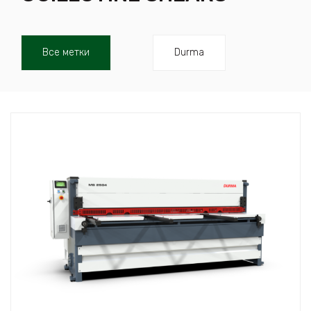
Все метки
Durma