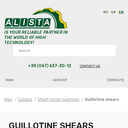
RU
UA
EN
IS YOUR RELIABLE PARTNER IN
THE WORLD OF HIGH
TECHNOLOGY!
+38 (067) 637-30-12
CONTACT US
MAIN
КАТАЛОГ
CONTACTS
Main
/
Catalog
/
Sheet metal machines
/
Guillotine shears
GUILLOTINE SHEARS