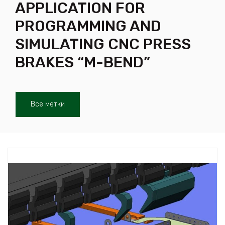
APPLICATION FOR
PROGRAMMING AND
SIMULATING CNC PRESS
BRAKES “M-BEND”
Все метки