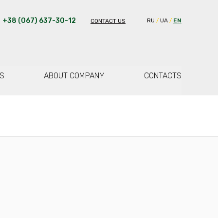
+38 (067) 637-30-12
RU
UA
EN
CONTACT US
S
ABOUT COMPANY
CONTACTS