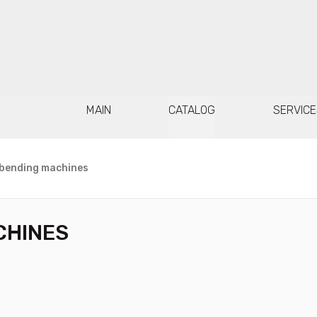
MAIN
CATALOG
SERVICE
 bending machines
CHINES