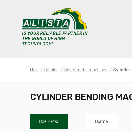
IS YOUR RELIABLE PARTNER IN
THE WORLD OF HIGH
TECHNOLOGY!
Main
/
Catalog
/
Sheet metal machines
/
Cylinder
CYLINDER BENDING MA
Все метки
Durma