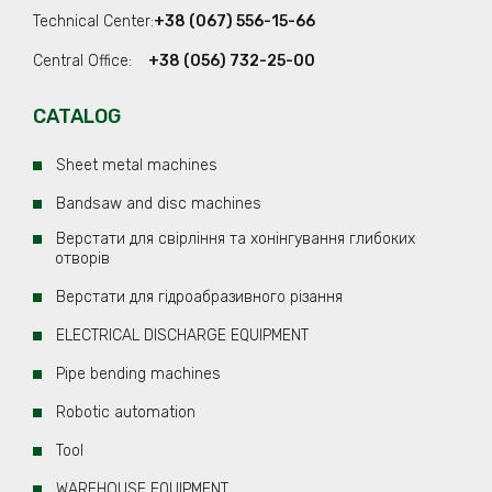
Technical Center:
+38 (067) 556-15-66
Central Office:
+38 (056) 732-25-00
CATALOG
Sheet metal machines
Bandsaw and disc machines
Верстати для свірління та хонінгування глибоких
отворів
Верстати для гідроабразивного різання
ELECTRICAL DISCHARGE EQUIPMENT
Pipe bending machines
Robotic automation
Tool
WAREHOUSE EQUIPMENT