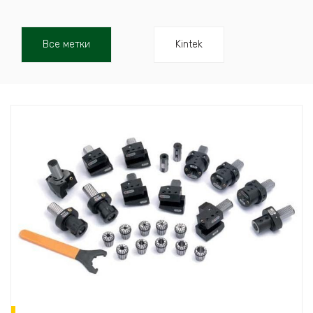
Все метки
Kintek