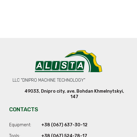
LLC “DNIPRO MACHINE TECHNOLOGY”
49033
,
Dnipro city
,
ave. Bohdan Khmelnytskyi,
147
CONTACTS
Equipment:
+38 (067) 637-30-12
Tools:
+38 (067) 524-78-17