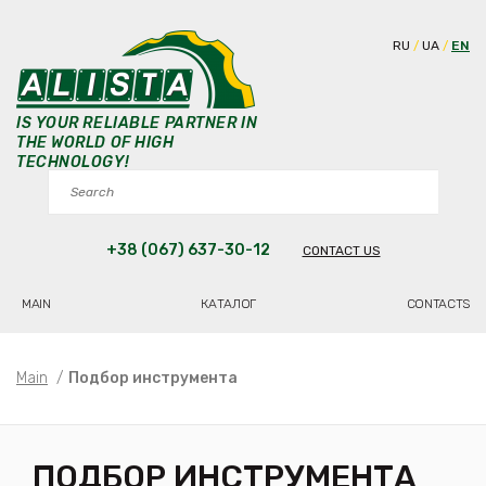
RU
UA
EN
IS YOUR RELIABLE PARTNER IN
THE WORLD OF HIGH
TECHNOLOGY!
+38 (067) 637-30-12
CONTACT US
MAIN
КАТАЛОГ
CONTACTS
Main
/
Подбор инструмента
ПОДБОР ИНСТРУМЕНТА