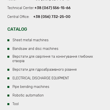
Technical Center:
+38 (067) 556-15-66
Central Office:
+38 (056) 732-25-00
CATALOG
Sheet metal machines
Bandsaw and disc machines
Верстати для свірління та хонінгування глибоких
отворів
Верстати для гідроабразивного різання
ELECTRICAL DISCHARGE EQUIPMENT
Pipe bending machines
Robotic automation
Tool