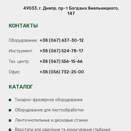
49033
,
г. Днепр
,
пр-т Богдана Хмельницкого,
147
КОНТАКТЫ
Оборудование:
+38 (067) 637-30-12
Инструмент:
+38 (067) 524-78-17
Тех. центр:
+38 (067) 556-15-66
Офис:
+38 (056) 732-25-00
КАТАЛОГ
Токарно-фрезерное оборудование
Оборудование для листообработки
Ленточнопильные и дисковые станки
Верстати для свірління та хонінгування глибоких