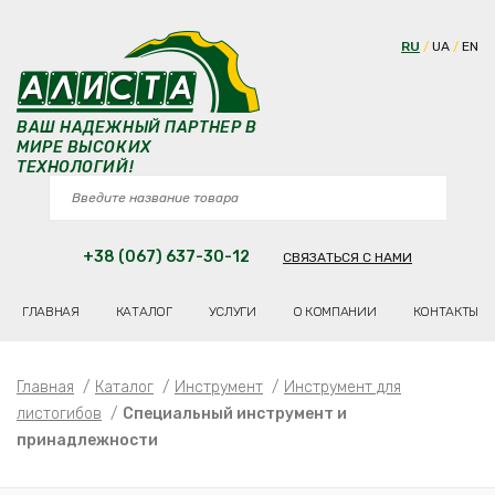
RU
UA
EN
ВАШ НАДЕЖНЫЙ ПАРТНЕР В
МИРЕ ВЫСОКИХ
ТЕХНОЛОГИЙ!
+38 (067) 637-30-12
СВЯЗАТЬСЯ С НАМИ
ГЛАВНАЯ
КАТАЛОГ
УСЛУГИ
О КОМПАНИИ
КОНТАКТЫ
Главная
/
Каталог
/
Инструмент
/
Инструмент для
листогибов
/
Специальный инструмент и
принадлежности