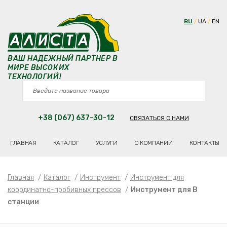
RU
UA
EN
ВАШ НАДЕЖНЫЙ ПАРТНЕР В
МИРЕ ВЫСОКИХ
ТЕХНОЛОГИЙ!
+38 (067) 637-30-12
СВЯЗАТЬСЯ С НАМИ
ГЛАВНАЯ
КАТАЛОГ
УСЛУГИ
О КОМПАНИИ
КОНТАКТЫ
Главная
/
Каталог
/
Инструмент
/
Инструмент для
координатно-пробивных прессов
/
Инструмент для В
станции