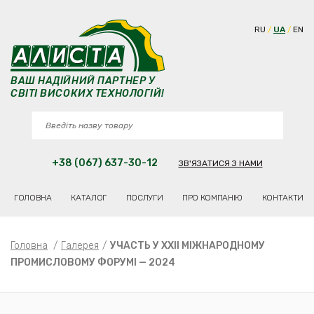
RU
UA
EN
ВАШ НАДІЙНИЙ ПАРТНЕР У
СВІТІ ВИСОКИХ ТЕХНОЛОГІЙ!
+38 (067) 637-30-12
ЗВ'ЯЗАТИСЯ З НАМИ
ГОЛОВНА
КАТАЛОГ
ПОСЛУГИ
ПРО КОМПАНІЮ
КОНТАКТИ
Головна
/
Галерея
/
УЧАСТЬ У ХХIІ МІЖНАРОДНОМУ
ПРОМИСЛОВОМУ ФОРУМІ — 2024