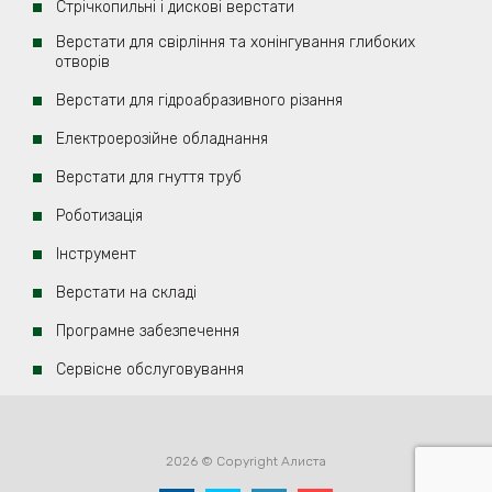
Стрічкопильні і дискові верстати
Верстати для свірління та хонінгування глибоких
отворів
Верстати для гідроабразивного різання
Електроерозійнe обладнання
Верстати для гнуття труб
Роботизація
Iнструмент
Верстати на складі
Програмне забезпечення
Сервісне обслуговування
2026 © Copyright Алиста