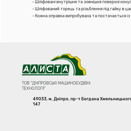
- Шліфовані внутрішня та зовнішня поверхні кону
- Шліфований торець та різьблення під гайку в ца
- Кожна оправка випробувана та постачається із
ТОВ "ДНІПРОВСЬКІ МАШИНОБУДІВНІ
ТЕХНОЛОГІЇ"
49033
,
м. Дніпро
,
пр-т Богдана Хмельницьког
147