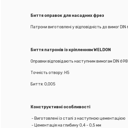
Биття оправо
Патрони виготовлені у відповідність до вимог DIN
Биття патроні
Оправки відповідають наступним вимогам DIN 698
Точність отвору: H5
Биття: 0,005
Конструкти
-
Виготовлені із сталі з наступною цементацією
-
Цементація на глибину 0,4 - 0,5 мм