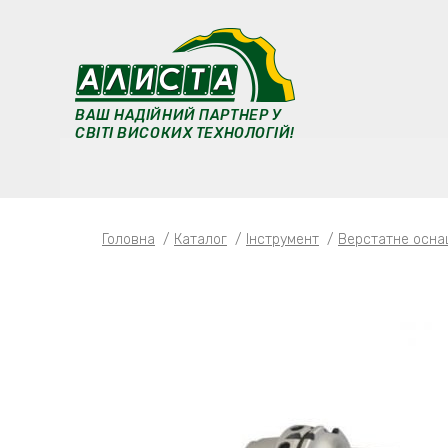
ВАШ НАДІЙНИЙ ПАРТНЕР У
СВІТІ ВИСОКИХ ТЕХНОЛОГІЙ!
Головна
/
Каталог
/
Iнструмент
/
Верстатне осна