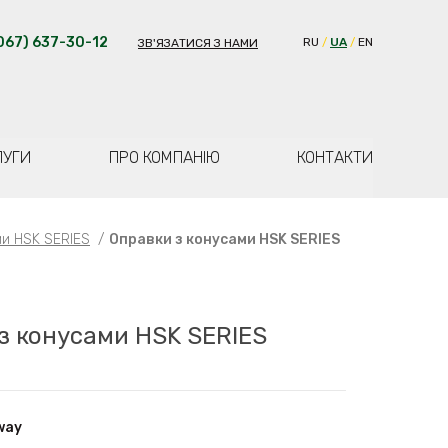
067) 637-30-12
RU
UA
EN
ЗВ'ЯЗАТИСЯ З НАМИ
ЛУГИ
ПРО КОМПАНІЮ
КОНТАКТИ
ми HSK SERIES
/
Оправки з конусами HSK SERIES
з конусами HSK SERIES
way