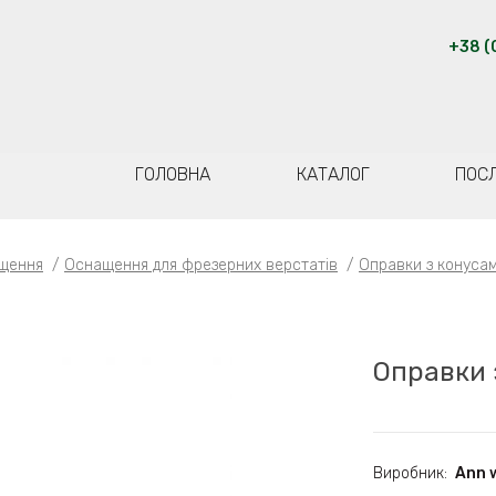
+38 (
ГОЛОВНА
КАТАЛОГ
ПОС
щення
/
Оснащення для фрезерних верстатів
/
Оправки з конуса
Оправки 
Виробник:
Ann 