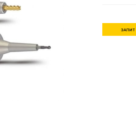
ЗАПИТ