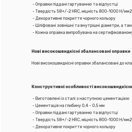
- Оправки піддані гартуванню та відпустці
- Твердість 58+/-2 HRC, міцність 800-1000 Н/мм2
- Декоративне покриття чорного кольору
- Шліфовані зовнішні та внутрішні діаметри, а та
- Кожна оправка випробувана на сертифікованом
Нові високошвид
Нові високошвидкісні оправки збалансовані до кла
Конструктивні ос
- Виготовлені із сталі з наступною цементацією
- Цементація на глибину 0,4 – 0,5 мм
- Оправки піддані гартуванню та відпустці
- Твердість 58+/-2 HRC, міцність 800-1000 Н/мм2
- Декоративне покриття чорного кольору