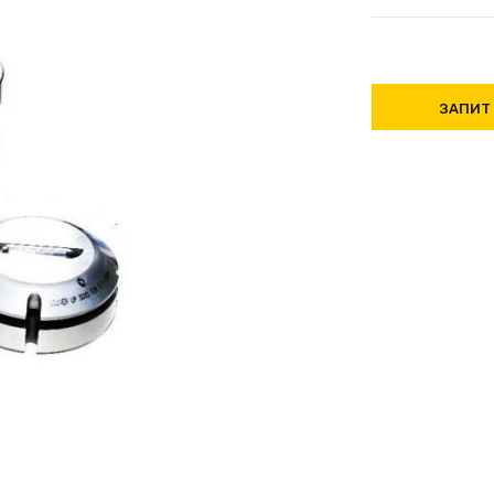
ЗАПИТ