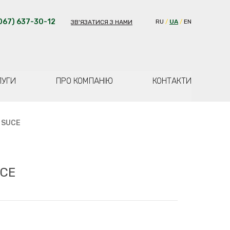
067) 637-30-12
RU
UA
EN
ЗВ'ЯЗАТИСЯ З НАМИ
ЛУГИ
ПРО КОМПАНІЮ
КОНТАКТИ
 SUCE
UCE